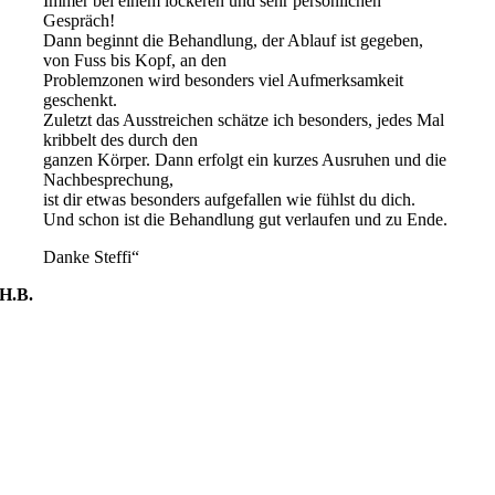
Immer bei einem lockeren und sehr persönlichen
Gespräch!
Dann beginnt die Behandlung, der Ablauf ist gegeben,
von Fuss bis Kopf, an den
Problemzonen wird besonders viel Aufmerksamkeit
geschenkt.
Zuletzt das Ausstreichen schätze ich besonders, jedes Mal
kribbelt des durch den
ganzen Körper. Dann erfolgt ein kurzes Ausruhen und die
Nachbesprechung,
ist dir etwas besonders aufgefallen wie fühlst du dich.
Und schon ist die Behandlung gut verlaufen und zu Ende.
Danke Steffi“
H.B.