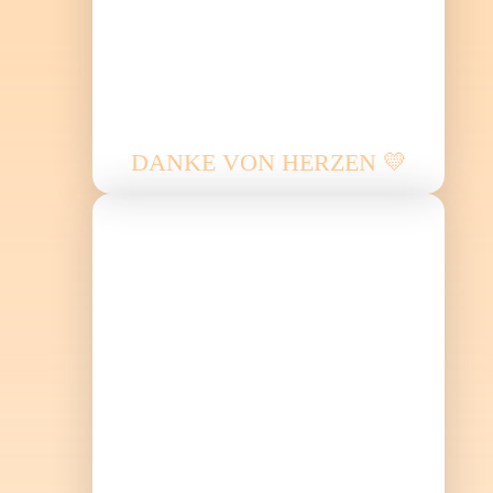
DANKE VON HERZEN 💛