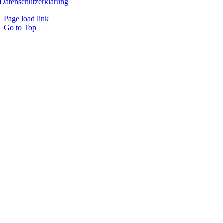
Datenschutzerklärung
Page load link
Go to Top